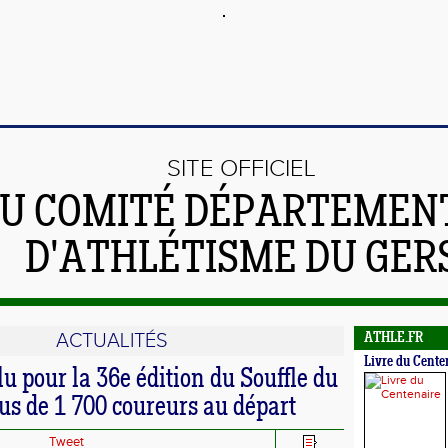
SITE OFFICIEL
U COMITÉ DÉPARTEMEN
D'ATHLÉTISME DU GER
ACTUALITÉS
ATHLE.FR
Livre du Cente
u pour la 36e édition du Souffle du
us de 1 700 coureurs au départ
Tweet