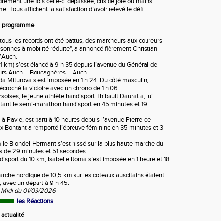
ndrement une fois celle-ci dépassée, cris de joie ou mains
. Tous affichent la satisfaction d’avoir relevé le défi.
au programme
 tous les records ont été battus, des marcheurs aux coureurs
rsonnes à mobilité réduite", a annoncé fièrement Christian
’Auch.
1 km) s’est élancé à 9 h 35 depuis l’avenue du Général-de-
ours Auch – Boucagnères – Auch.
a Miturova s’est imposée en 1 h 24. Du côté masculin,
roché la victoire avec un chrono de 1 h 06.
soises, le jeune athlète handisport Thibault Daurat a, lui
ortant le semi-marathon handisport en 45 minutes et 19
 à Pavie, est parti à 10 heures depuis l’avenue Pierre-de-
 Bontant a remporté l’épreuve féminine en 35 minutes et 3
le Blondel-Hermant s’est hissé sur la plus haute marche du
 de 29 minutes et 51 secondes.
disport du 10 km, Isabelle Roma s’est imposée en 1 heure et 18
che nordique de 10,5 km sur les coteaux auscitains étaient
 avec un départ à 9 h 45.
u Midi du 01/03/2026
les Réactions
actualité