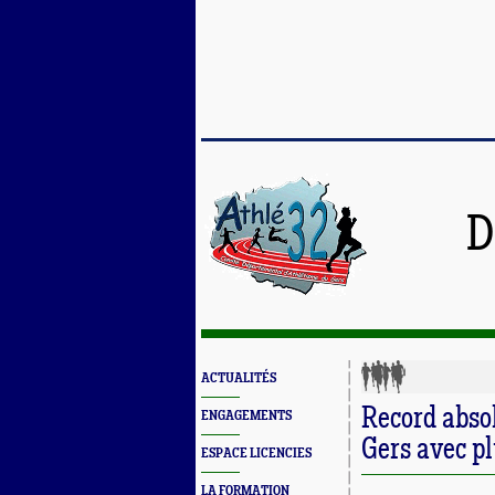
D
ACTUALITÉS
Record absol
ENGAGEMENTS
Gers avec pl
ESPACE LICENCIES
LA FORMATION