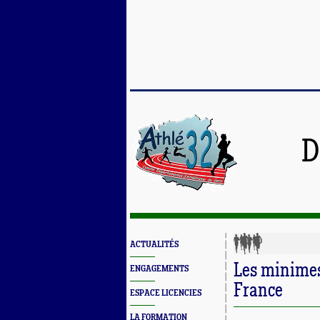
D
ACTUALITÉS
Les minimes
ENGAGEMENTS
France
ESPACE LICENCIES
LA FORMATION