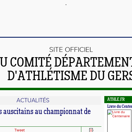
SITE OFFICIEL
U COMITÉ DÉPARTEMEN
D'ATHLÉTISME DU GER
ACTUALITÉS
ATHLE.FR
Livre du Cente
 auscitains au championnat de
Tweet